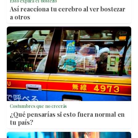
Esto explica el bostezo
Así reacciona tu cerebro al ver bostezar
a otros
Costumbres que no creerás
¿Qué pensarías si esto fuera normal en
tu país?