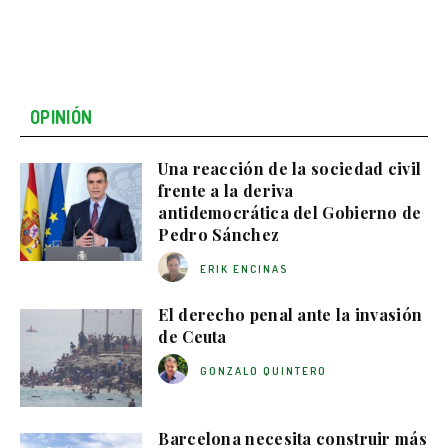
OPINIÓN
Una reacción de la sociedad civil
frente a la deriva
antidemocrática del Gobierno de
Pedro Sánchez
ERIK ENCINAS
El derecho penal ante la invasión
de Ceuta
GONZALO QUINTERO
Barcelona necesita construir más