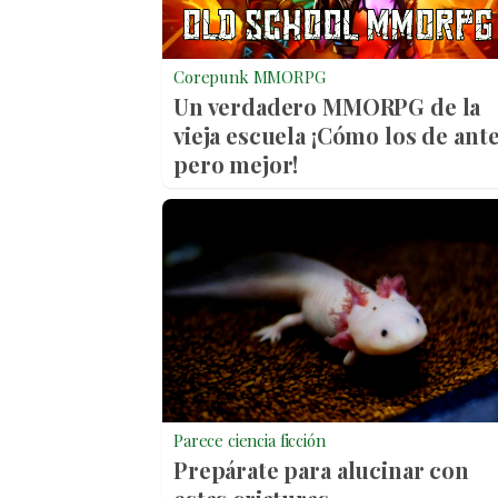
Corepunk MMORPG
Un verdadero MMORPG de la
vieja escuela ¡Cómo los de ante
pero mejor!
Parece ciencia ficción
Prepárate para alucinar con