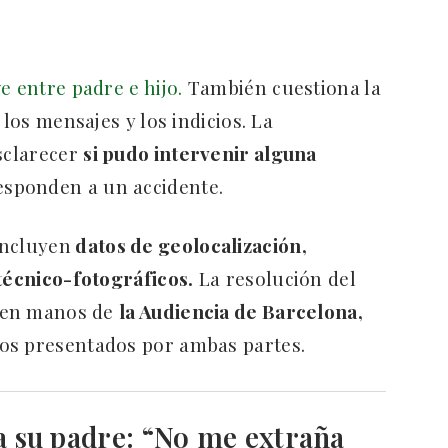
e entre padre e hijo.
También cuestiona la
 los mensajes y los indicios. La
esclarecer
si pudo intervenir alguna
responden a un accidente.
incluyen
datos de geolocalización,
 técnico-fotográficos.
La resolución del
a en manos de
la Audiencia de Barcelona,
os presentados por ambas partes.
a su padre: “No me extraña