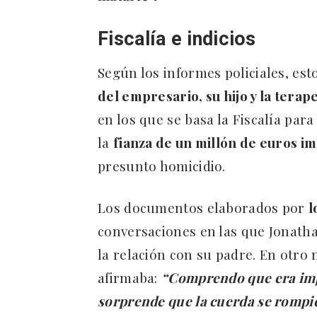
Fiscalía e indicios
Según los informes policiales, est
del empresario, su hijo y la terape
en los que se basa la Fiscalía par
la
fianza de un millón de euros i
presunto homicidio.
Los documentos elaborados por
l
conversaciones en las que Jonathan
la relación con su padre. En otro 
afirmaba:
“Comprendo que era imp
sorprende que la cuerda se rompie