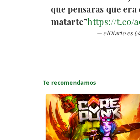
que pensaras que era 
matarte”
https://t.co
— elDiario.es (