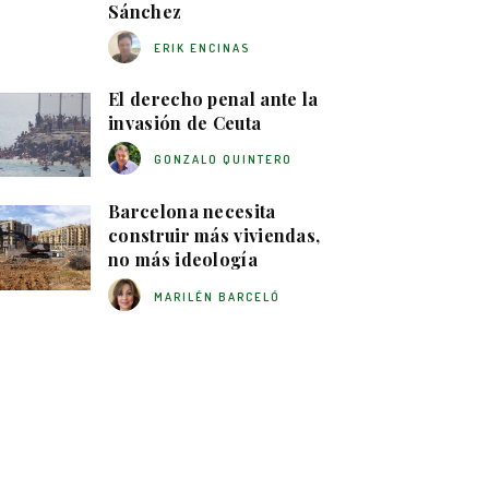
Sánchez
ERIK ENCINAS
El derecho penal ante la
invasión de Ceuta
GONZALO QUINTERO
Barcelona necesita
construir más viviendas,
no más ideología
MARILÉN BARCELÓ