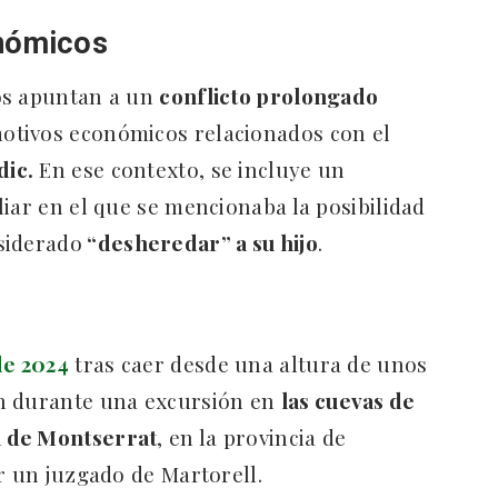
onómicos
ios apuntan a un
conflicto prolongado
motivos económicos relacionados con el
dic.
En ese contexto, se incluye un
iar en el que se mencionaba la posibilidad
siderado
“desheredar” a su hijo
.
de 2024
tras caer desde una altura de unos
on durante una excursión en
las cuevas de
a de Montserrat
, en la provincia de
r un juzgado de Martorell.