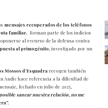
os
mensajes recuperados de los teléfonos
uta familiar,
forman parte de los indicios
a oponerse al recurso de la defensa contra
mpuesta al primogénito
, investigado por un
os Mossos d’Esquadra
recogen también
 Andic hace referencia a la dificultad de
mensaje, fechado en julio de 2025,
osible sanear nuestra relación, no me
ra”.