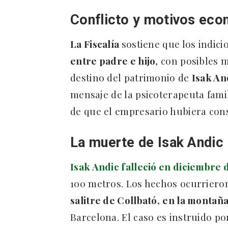
Conflicto y motivos ec
La Fiscalía
sostiene que los indic
entre padre e hijo
, con posibles 
destino del patrimonio de
Isak An
mensaje de la psicoterapeuta famil
de que el empresario hubiera con
La muerte de Isak Andic
Isak Andic falleció en diciembre 
100 metros. Los hechos ocurrier
salitre de Collbató,
en la montañ
Barcelona. El caso es instruido po