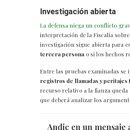
Investigación abierta
La defensa niega un conflicto grav
interpretación de la Fiscalía sobre
investigación sigue abierta para 
tercera persona
o si los hechos 
Entre las pruebas examinadas se 
registros de llamadas y peritajes
recurso relativo a la fianza qued
que deberá analizar los argument
Andic en un mensaje 