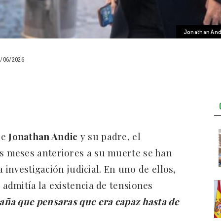
Jonathan Andi
3/06/2026
re
Jonathan Andic
y su padre, el
s meses anteriores a su muerte se han
 investigación judicial. En uno de ellos,
 admitía la existencia de tensiones
aña que pensaras que era capaz hasta de