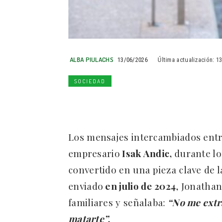
ALBA PIULACHS
13/06/2026
Última actualización:
1
SOCIEDAD
Los mensajes intercambiados ent
empresario
Isak Andic,
durante lo
convertido en una pieza clave de la
enviado
en julio de 2024
, Jonathan
familiares y señalaba:
“No me extr
matarte”.