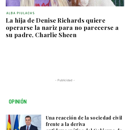
ALBA PIULACHS
La hija de Denise Richards quiere
operarse la nariz para no parecerse a
su padre, Charlie Sheen
- Publicidad -
OPINIÓN
Una reacción de la sociedad civil
frente a la deriva