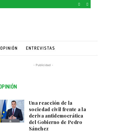
OPINIÓN
ENTREVISTAS
- Publicidad -
OPINIÓN
Una reacción de la
sociedad civil frente a la
deriva antidemocrática
del Gobierno de Pedro
Sánchez