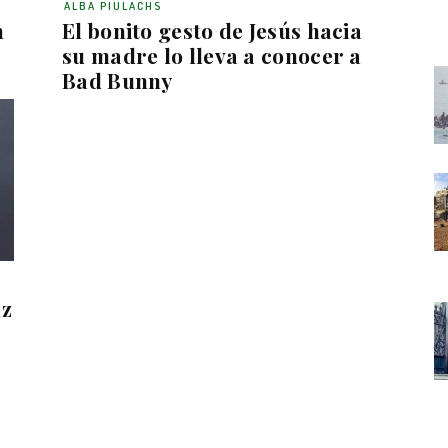
ALBA PIULACHS
n
El bonito gesto de Jesús hacia
su madre lo lleva a conocer a
Bad Bunny
nz