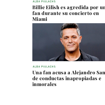
ALBA PIULACHS
Billie Eilish es agredida por u
fan durante su concierto en
Miami
ALBA PIULACHS
Una fan acusa a Alejandro Sa
de conductas inapropiadas e
inmorales