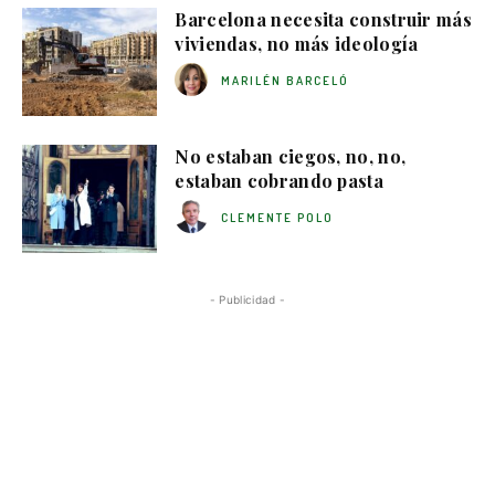
Barcelona necesita construir más
viviendas, no más ideología
MARILÉN BARCELÓ
No estaban ciegos, no, no,
estaban cobrando pasta
CLEMENTE POLO
- Publicidad -