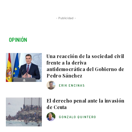
- Publicidad -
OPINIÓN
Una reacción de la sociedad civil
frente a la deriva
antidemocrática del Gobierno de
Pedro Sánchez
ERIK ENCINAS
El derecho penal ante la invasión
de Ceuta
GONZALO QUINTERO