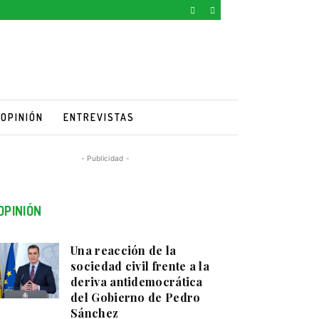
OPINIÓN
ENTREVISTAS
- Publicidad -
OPINIÓN
Una reacción de la
sociedad civil frente a la
deriva antidemocrática
del Gobierno de Pedro
Sánchez