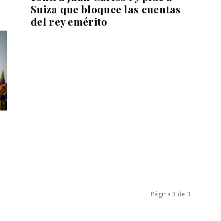
Suiza que bloquee las cuentas
del rey emérito
Página 3 de 3