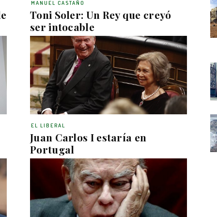
MANUEL CASTAÑO
de
Toni Soler: Un Rey que creyó
ser intocable
EL LIBERAL
Juan Carlos I estaría en
Portugal