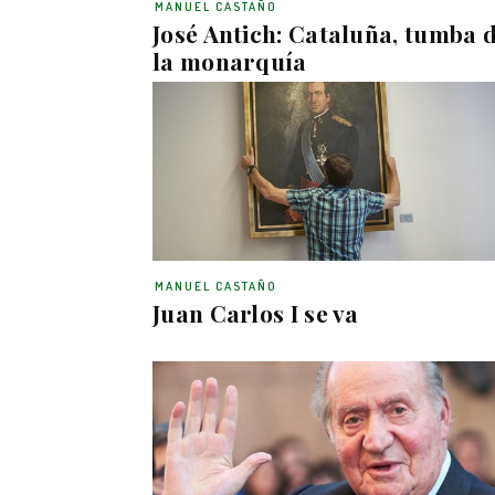
MANUEL CASTAÑO
José Antich: Cataluña, tumba 
la monarquía
MANUEL CASTAÑO
Juan Carlos I se va