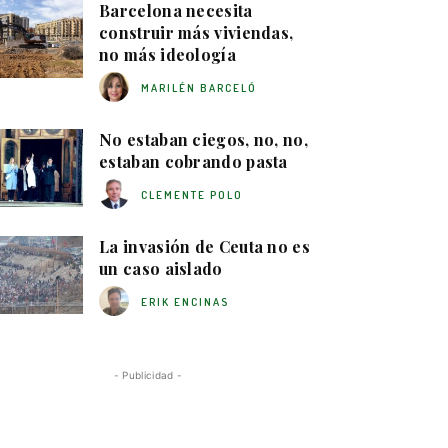
Barcelona necesita
construir más viviendas,
no más ideología
MARILÉN BARCELÓ
No estaban ciegos, no, no,
estaban cobrando pasta
CLEMENTE POLO
La invasión de Ceuta no es
un caso aislado
ERIK ENCINAS
- Publicidad -