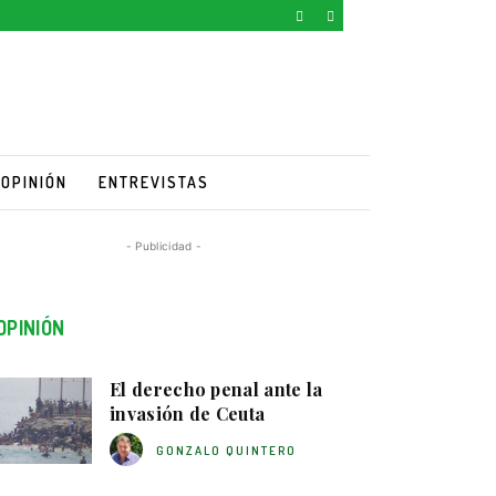
OPINIÓN
ENTREVISTAS
- Publicidad -
OPINIÓN
El derecho penal ante la
invasión de Ceuta
GONZALO QUINTERO