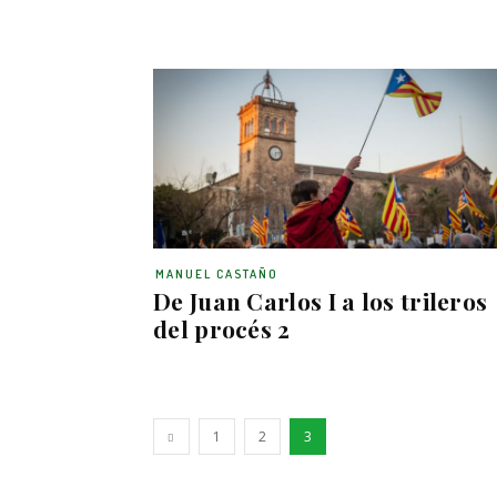
MANUEL CASTAÑO
De Juan Carlos I a los trileros
del procés 2
1
2
3