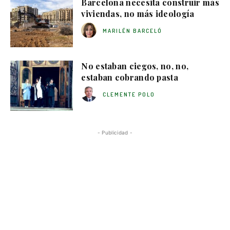
Barcelona necesita construir más
viviendas, no más ideología
MARILÉN BARCELÓ
No estaban ciegos, no, no,
estaban cobrando pasta
CLEMENTE POLO
- Publicidad -