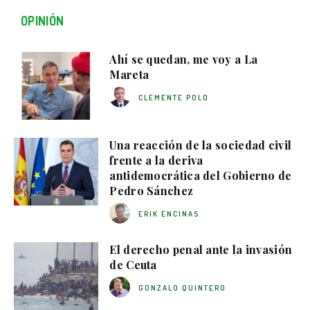
OPINIÓN
Ahí se quedan, me voy a La
Mareta
CLEMENTE POLO
Una reacción de la sociedad civil
frente a la deriva
antidemocrática del Gobierno de
Pedro Sánchez
ERIK ENCINAS
El derecho penal ante la invasión
de Ceuta
GONZALO QUINTERO