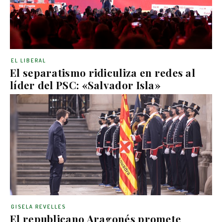
EL LIBERAL
El separatismo ridiculiza en redes al
líder del PSC: «Salvador Isla»
GISELA REVELLES
El republicano Aragonés promete