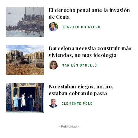
El derecho penal ante la invasión
de Ceuta
GONZALO QUINTERO
Barcelona necesita construir más
viviendas, no más ideología
MARILÉN BARCELÓ
No estaban ciegos, no, no,
estaban cobrando pasta
CLEMENTE POLO
- Publicidad -