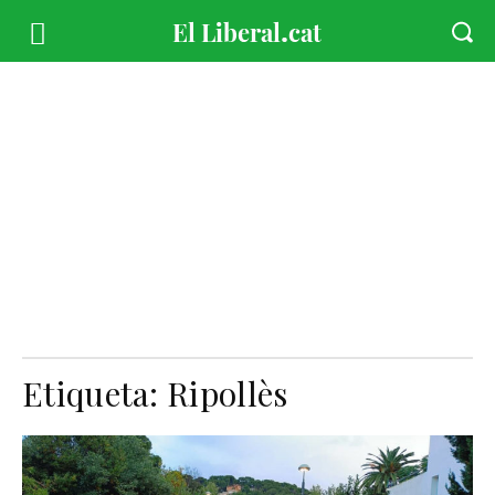
Etiqueta:
Ripollès