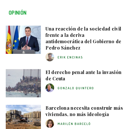
OPINIÓN
Una reacción de la sociedad civil
frente a la deriva
antidemocrática del Gobierno de
Pedro Sánchez
ERIK ENCINAS
El derecho penal ante la invasión
de Ceuta
GONZALO QUINTERO
Barcelona necesita construir más
viviendas, no más ideología
MARILÉN BARCELÓ