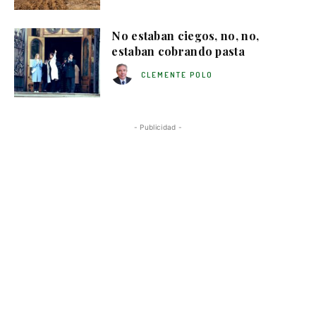
No estaban ciegos, no, no,
estaban cobrando pasta
CLEMENTE POLO
- Publicidad -