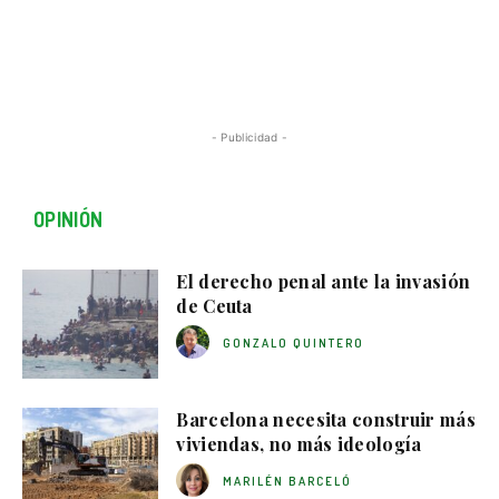
- Publicidad -
OPINIÓN
El derecho penal ante la invasión
de Ceuta
GONZALO QUINTERO
Barcelona necesita construir más
viviendas, no más ideología
MARILÉN BARCELÓ