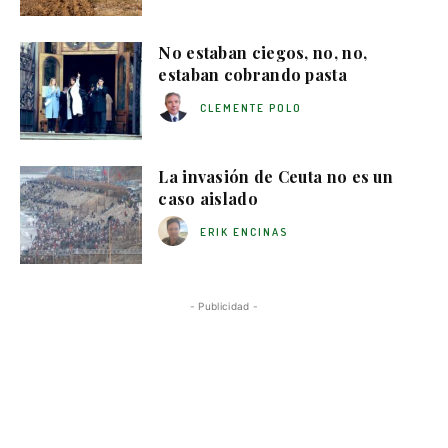
No estaban ciegos, no, no,
estaban cobrando pasta
CLEMENTE POLO
La invasión de Ceuta no es un
caso aislado
ERIK ENCINAS
- Publicidad -