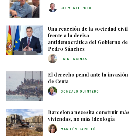
CLEMENTE POLO
Una reacción de la sociedad civil
frente a la deriva
antidemocrática del Gobierno de
Pedro Sánchez
ERIK ENCINAS
El derecho penal ante la invasión
de Ceuta
GONZALO QUINTERO
Barcelona necesita construir más
viviendas, no más ideología
MARILÉN BARCELÓ