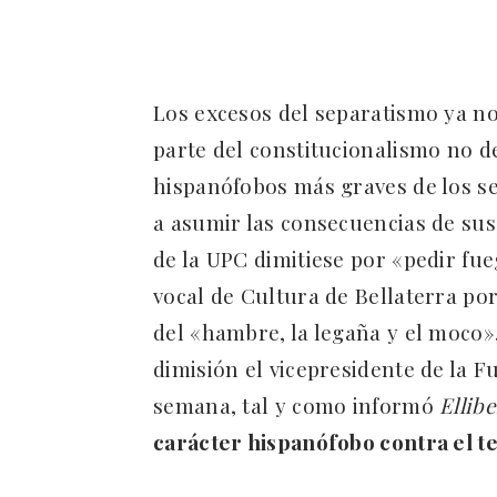
Los excesos del separatismo ya no 
parte del constitucionalismo no d
hispanófobos más graves de los s
a asumir las consecuencias de sus 
de la UPC dimitiese por «pedir fue
vocal de Cultura de Bellaterra po
del «hambre, la legaña y el moco
dimisión el vicepresidente de la 
semana, tal y como informó
Ellibe
carácter hispanófobo contra el te