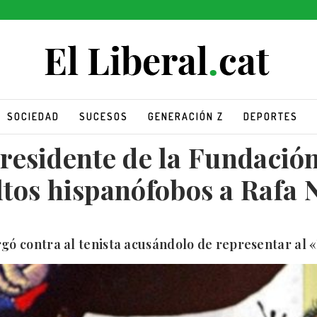
SOCIEDAD
SUCESOS
GENERACIÓN Z
DEPORTES
presidente de la Fundación
ltos hispanófobos a Rafa 
rgó contra al tenista acusándolo de representar al