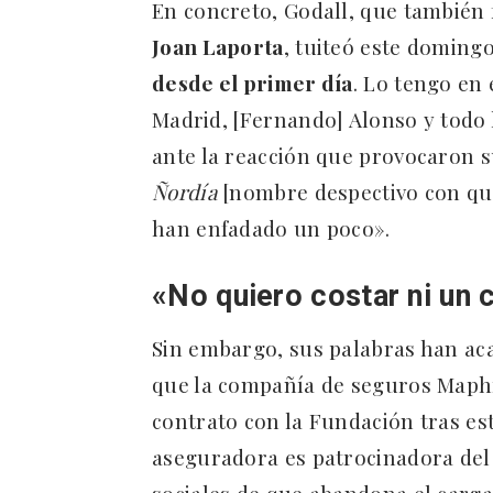
En concreto, Godall, que también 
Joan Laporta
, tuiteó este doming
desde el primer día
. Lo tengo en
Madrid,
[Fernando] Alonso y todo
ante la reacción que provocaron s
Ñordía
[nombre despectivo con que
han enfadado un poco».
«No quiero costar ni un 
Sin embargo, sus palabras han aca
que la compañía de seguros Maph
contrato con la Fundación tras es
aseguradora es patrocinadora del
sociales de que abandona el carga 