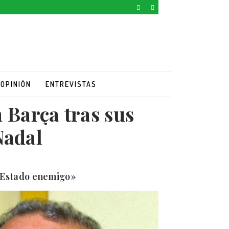
OPINIÓN
ENTREVISTAS
 Barça tras sus
Nadal
 «Estado enemigo»