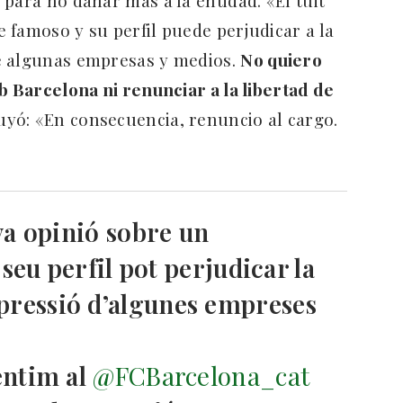
 famoso y su perfil puede perjudicar a la
e algunas empresas y medios.
No quiero
b Barcelona ni renunciar a la libertad de
cluyó: «En consecuencia, renuncio al cargo.
va opinió sobre un
seu perfil pot perjudicar la
 pressió d’algunes empreses
èntim al
@FCBarcelona_cat