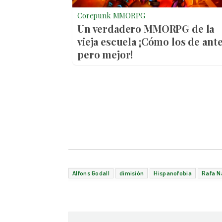
Corepunk MMORPG
Un verdadero MMORPG de la
vieja escuela ¡Cómo los de ante
pero mejor!
Alfons Godall
dimisión
Hispanofobia
Rafa N