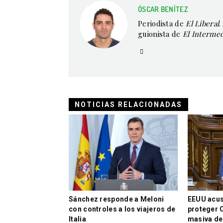
ÓSCAR BENÍTEZ
Periodista de
El Liberal
.
guionista de
El Interme
NOTICIAS RELACIONADAS
Sánchez responde a Meloni
EEUU acus
con controles a los viajeros de
proteger C
Italia
masiva de