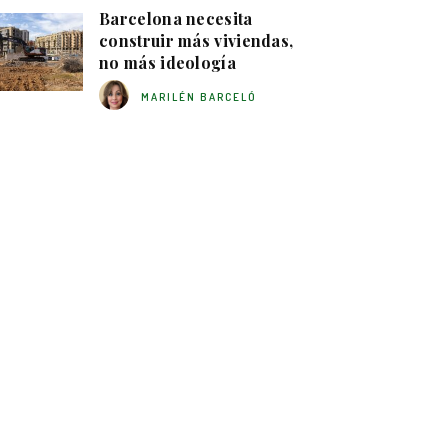
Barcelona necesita
construir más viviendas,
no más ideología
MARILÉN BARCELÓ