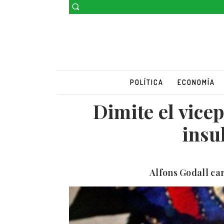
POLÍTICA
ECONOMÍA
Dimite el vice
insu
Alfons Godall ca