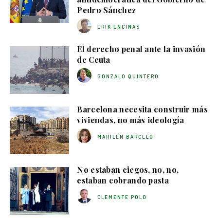
Pedro Sánchez
ERIK ENCINAS
El derecho penal ante la invasión
de Ceuta
GONZALO QUINTERO
Barcelona necesita construir más
viviendas, no más ideología
MARILÉN BARCELÓ
No estaban ciegos, no, no,
estaban cobrando pasta
CLEMENTE POLO