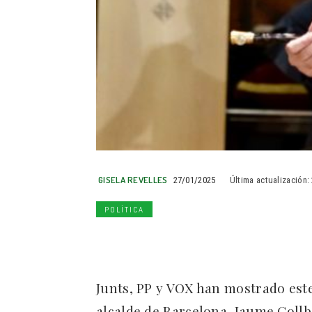
GISELA REVELLES
27/01/2025
Última actualización:
POLÍTICA
Junts, PP y VOX han mostrado este 
alcalde de Barcelona, Jaume Collb