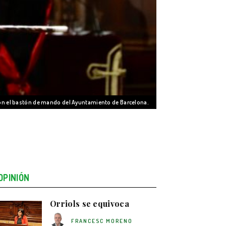
con el bastón de mando del Ayuntamiento de Barcelona.
OPINIÓN
Orriols se equivoca
FRANCESC MORENO