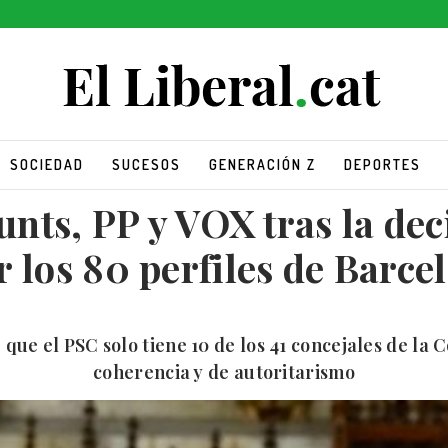
SOCIEDAD
SUCESOS
GENERACIÓN Z
DEPORTES
unts, PP y VOX tras la dec
r los 80 perfiles de Barce
que el PSC solo tiene 10 de los 41 concejales de la 
coherencia y de autoritarismo