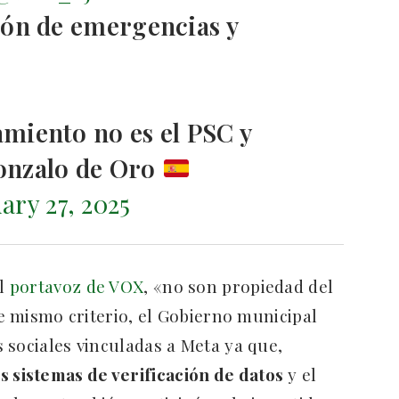
ión de emergencias y
amiento no es el PSC y
onzalo de Oro
ary 27, 2025
el
portavoz de VOX
, «no son propiedad del
te mismo criterio, el Gobierno municipal
 sociales vinculadas a Meta ya que,
s sistemas de verificación de datos
y el