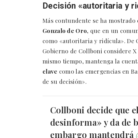
Decisión «autoritaria y r
Más contundente se ha mostrado e
Gonzalo de Oro
, que en un comuni
como «autoritaria y ridícula». De
Gobierno de Collboni considere X 
mismo tiempo, mantenga la cuent
clave
como las emergencias en Bar
de su decisión».
Collboni decide que e
desinforma» y da de b
embargo mantendrá