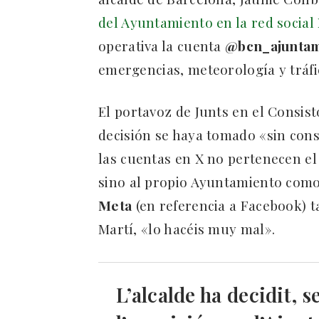
del Ayuntamiento en la red social
operativa la cuenta
@bcn_ajunta
emergencias, meteorología y tráfi
El portavoz de Junts en el Consist
decisión se haya tomado «sin cons
las cuentas en X no pertenecen el
sino al propio Ayuntamiento como 
Meta
(en referencia a Facebook) 
Martí, «lo hacéis muy mal».
L’alcalde ha decidit, s