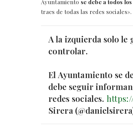
Ayuntamiento
se debe a todos lo
traes de todas las redes sociales».
A la izquierda solo le
controlar.
El Ayuntamiento se de
debe seguir informand
redes sociales.
https:
Sirera (@danielsirer