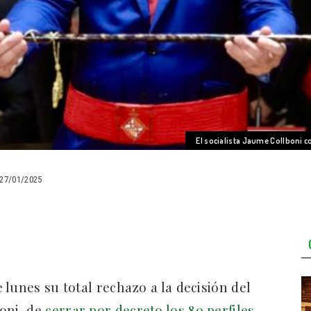
El socialista Jaume Collboni 
27/01/2025
lunes su total rechazo a la decisión del
oni, de
cerrar por decreto los 80 perfiles