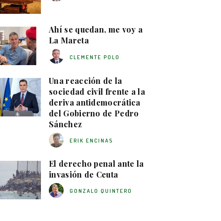
Ahí se quedan, me voy a
La Mareta
CLEMENTE POLO
Una reacción de la
sociedad civil frente a la
deriva antidemocrática
del Gobierno de Pedro
Sánchez
ERIK ENCINAS
El derecho penal ante la
invasión de Ceuta
GONZALO QUINTERO