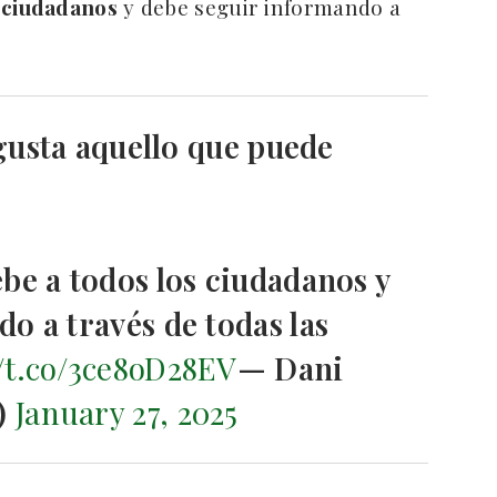
s ciudadanos
y debe seguir informando a
 gusta aquello que puede
be a todos los ciudadanos y
o a través de todas las
//t.co/3ce8oD28EV
— Dani
a)
January 27, 2025