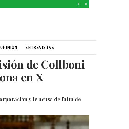
OPINIÓN
ENTREVISTAS
isión de Collboni
lona en X
Corporación y le acusa de falta de