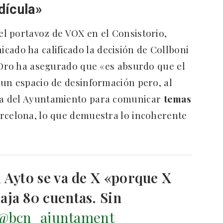
idícula»
l portavoz de VOX en el Consistorio,
cado ha calificado la decisión de Collboni
 Oro ha asegurado que «es absurdo que el
un espacio de desinformación pero, al
a del Ayuntamiento para comunicar
temas
celona, lo que demuestra lo incoherente
l Ayto se va de X «porque X
aja 80 cuentas. Sin
@bcn_ajuntament