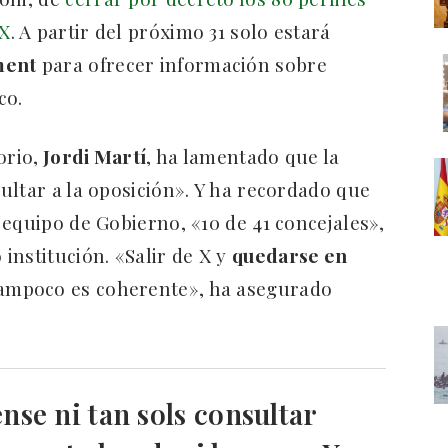
 X
. A partir del próximo 31 solo estará
ment
para ofrecer información sobre
co.
orio,
Jordi Martí
, ha lamentado que la
ultar a la oposición». Y ha recordado que
 equipo de Gobierno, «10 de 41 concejales»,
institución. «Salir de X y
quedarse en
tampoco es coherente», ha asegurado
ense ni tan sols consultar