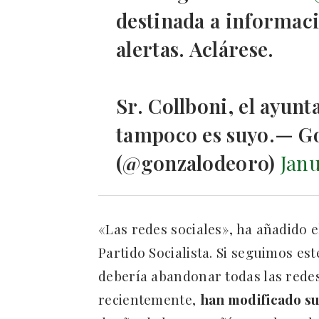
destinada a informac
alertas. Aclárese.
Sr. Collboni, el ayunt
tampoco es suyo.— G
(@gonzalodeoro)
Janu
«Las redes sociales», ha añadido 
Partido Socialista. Si seguimos es
debería abandonar todas las redes
recientemente,
han modificado su