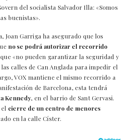
Govern del socialista Salvador Illa: «Somos
ias buenistas».
a, Joan Garriga ha asegurado que los
que
no se podrá autorizar el recorrido
 que «no pueden garantizar la seguridad y
las calles de Can Anglada para impedir el
argo, VOX mantiene el mismo recorrido a
anifestación de Barcelona, esta tendrá
za Kennedy
, en el barrio de Sant Gervasi.
 el
cierre de un centro de menores
ado en la calle Císter.