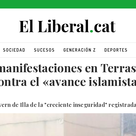
SOCIEDAD
SUCESOS
GENERACIÓN Z
DEPORTES
anifestaciones en Terras
ontra el «avance islamist
vern de Illa de la "creciente inseguridad" registrad