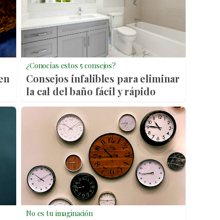
¿Conocías estos 5 consejos?
cen
Consejos infalibles para eliminar
la cal del baño fácil y rápido
No es tu imaginación