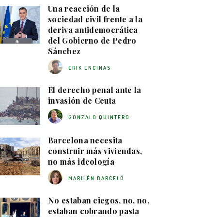
Una reacción de la
sociedad civil frente a la
deriva antidemocrática
del Gobierno de Pedro
Sánchez
ERIK ENCINAS
El derecho penal ante la
invasión de Ceuta
GONZALO QUINTERO
Barcelona necesita
construir más viviendas,
no más ideología
MARILÉN BARCELÓ
No estaban ciegos, no, no,
estaban cobrando pasta