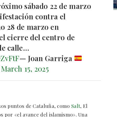
róximo sábado 22 de marzo
ifestación contra el
mo 28 de marzo en
el cierre del centro de
de calle…
OZvFtF
— Joan Garriga
)
March 15, 2025
sos puntos de Cataluña, como
Salt
, El
os por «el avance del islamismo». Una