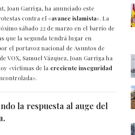
t, Joan Garriga, ha anunciado este
otestas contra el «
avance islamista
«. La
próximo sábado 22 de marzo en el barrio de
as que la segunda tendrá lugar en
or el portavoz nacional de Asuntos de
 de VOX, Samuel Vázquez, Joan Garriga ha
oy «víctimas de la
creciente inseguridad
incontrolada».
ndo la respuesta al auge del
a.