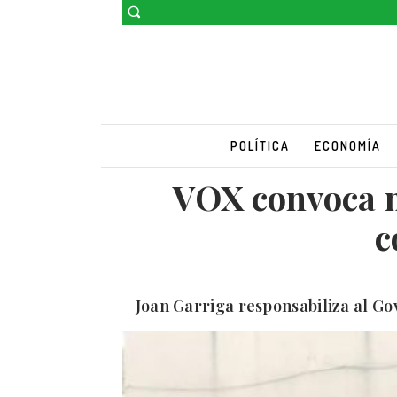
POLÍTICA
ECONOMÍA
VOX convoca m
c
Joan Garriga responsabiliza al Go