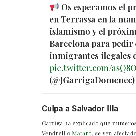
Os esperamos el p
en Terrassa en la man
islamismo y el próxi
Barcelona para pedir 
inmigrantes ilegales 
pic.twitter.com/asQ8
(@JGarrigaDomenec
Culpa a Salvador Illa
Garriga ha explicado que numero
Vendrell o
Mataró
, se ven afectad