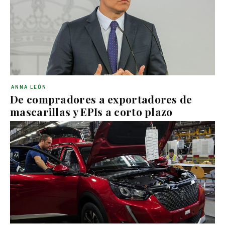
ANNA LEÓN
De compradores a exportadores de
mascarillas y EPIs a corto plazo