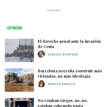
- Publicidad -
OPINIÓN
El derecho penal ante la invasión
de Ceuta
GONZALO QUINTERO
Barcelona necesita construir más
viviendas, no más ideología
MARILÉN BARCELÓ
No estaban ciegos, no, no,
estaban cobrando pasta