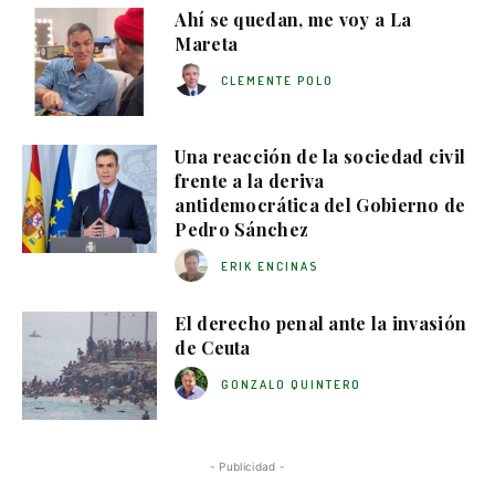
Ahí se quedan, me voy a La
Mareta
CLEMENTE POLO
Una reacción de la sociedad civil
frente a la deriva
antidemocrática del Gobierno de
Pedro Sánchez
ERIK ENCINAS
El derecho penal ante la invasión
de Ceuta
GONZALO QUINTERO
- Publicidad -