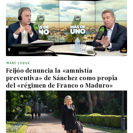
MARC LUQUE
Feijóo denuncia la «amnistía
preventiva» de Sánchez como propia
del «régimen de Franco o Maduro»