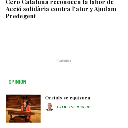
Cero Cataluña reconocen la labor de
Acció solidària contra l’atur y Ajudam
Predegent
- Publicidad -
OPINIÓN
Orriols se equivoca
FRANCESC MORENO