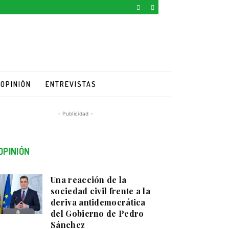
OPINIÓN
ENTREVISTAS
- Publicidad -
OPINIÓN
Una reacción de la
sociedad civil frente a la
deriva antidemocrática
del Gobierno de Pedro
Sánchez