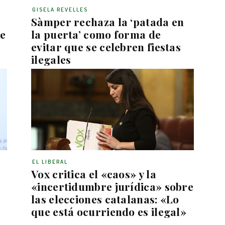
GISELA REVELLES
Sàmper rechaza la ‘patada en
ue
la puerta’ como forma de
evitar que se celebren fiestas
ilegales
EL LIBERAL
Vox critica el «caos» y la
«incertidumbre jurídica» sobre
las elecciones catalanas: «Lo
que está ocurriendo es ilegal»