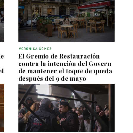
VERÓNICA GÓMEZ
de
El Gremio de Restauración
contra la intención del Govern
el
de mantener el toque de queda
después del 9 de mayo