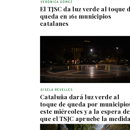
VERÓNICA GÓMEZ
El TJSC da luz verde al toque 
queda en 161 municipios
catalanes
GISELA REVELLES
Cataluña dará luz verde al
toque de queda por municipio
este miércoles y a la espera de
que el TSJC apruebe la medid