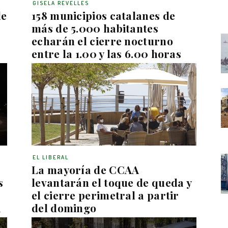
GISELA REVELLES
de
158 municipios catalanes de
más de 5.000 habitantes
echarán el cierre nocturno
entre la 1.00 y las 6.00 horas
EL LIBERAL
La mayoría de CCAA
s
levantarán el toque de queda y
el cierre perimetral a partir
a
del domingo