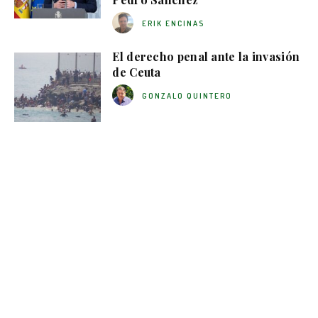
ERIK ENCINAS
El derecho penal ante la invasión
de Ceuta
GONZALO QUINTERO