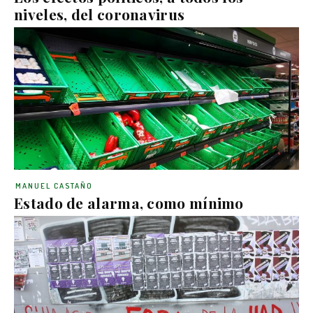
niveles, del coronavirus
MANUEL CASTAÑO
Estado de alarma, como mínimo