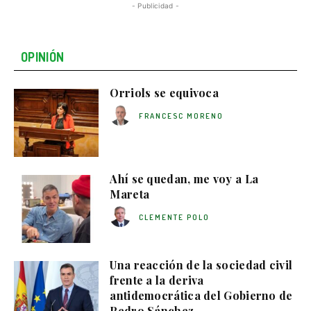
- Publicidad -
OPINIÓN
Orriols se equivoca
FRANCESC MORENO
Ahí se quedan, me voy a La
Mareta
CLEMENTE POLO
Una reacción de la sociedad civil
frente a la deriva
antidemocrática del Gobierno de
Pedro Sánchez