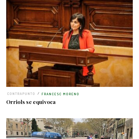
/
CONTRAPUNTO
FRANCESC MORENO
Orriols se equivoca