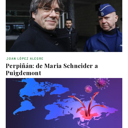
JOAN LÓPEZ ALEGRE
Perpiñán: de Maria Schneider a
Puigdemont