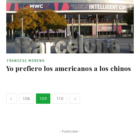
FRANCESC MORENO
Yo prefiero los americanos a los chinos
108
109
110
- Publicidad -