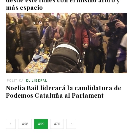
más espacio
POLÍTICA
EL LIBERAL
Noelia Bail liderará la candidatura de
Podemos Cataluña al Parlament
468
469
470