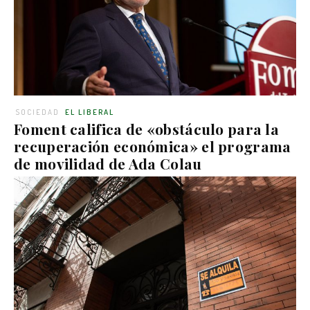
SOCIEDAD
EL LIBERAL
Foment califica de «obstáculo para la
recuperación económica» el programa
de movilidad de Ada Colau