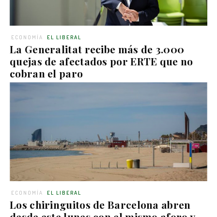
ECONOMÍA
EL LIBERAL
La Generalitat recibe más de 3.000
quejas de afectados por ERTE que no
cobran el paro
ECONOMÍA
EL LIBERAL
Los chiringuitos de Barcelona abren
desde este lunes con el mismo aforo y