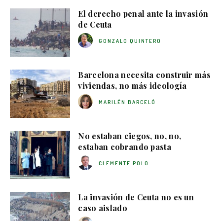
El derecho penal ante la invasión
de Ceuta
GONZALO QUINTERO
Barcelona necesita construir más
viviendas, no más ideología
MARILÉN BARCELÓ
No estaban ciegos, no, no,
estaban cobrando pasta
CLEMENTE POLO
La invasión de Ceuta no es un
caso aislado