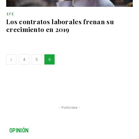
EFE
Los contratos laborales frenan su
crecimiento en 2019
4
5
6
- Publicidad -
OPINIÓN