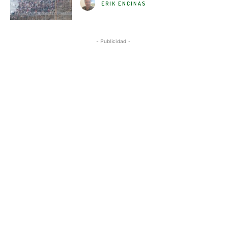
ERIK ENCINAS
- Publicidad -