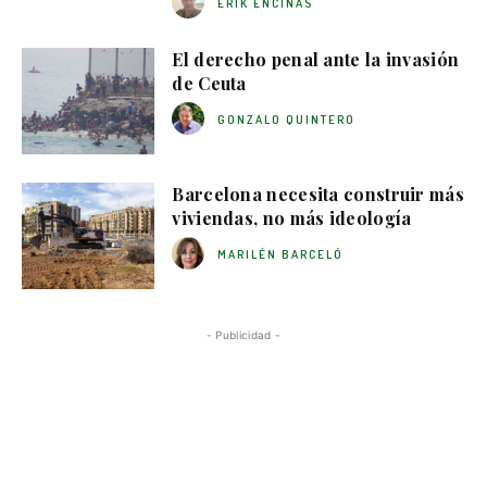
ERIK ENCINAS
El derecho penal ante la invasión
de Ceuta
GONZALO QUINTERO
Barcelona necesita construir más
viviendas, no más ideología
MARILÉN BARCELÓ
- Publicidad -