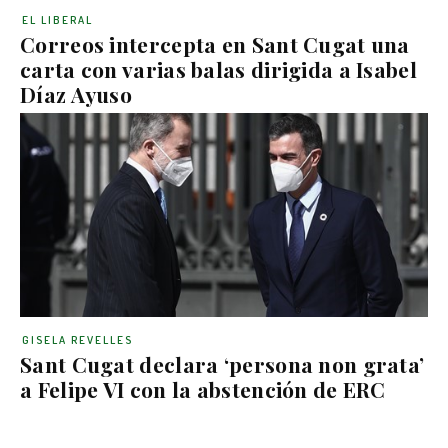
EL LIBERAL
Correos intercepta en Sant Cugat una
carta con varias balas dirigida a Isabel
Díaz Ayuso
GISELA REVELLES
Sant Cugat declara ‘persona non grata’
a Felipe VI con la abstención de ERC