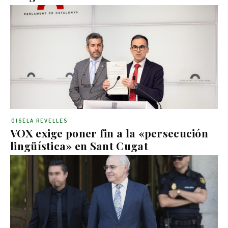
GISELA REVELLES
VOX exige poner fin a la «persecución
lingüística» en Sant Cugat